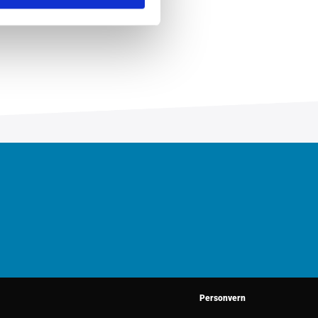
Personvern