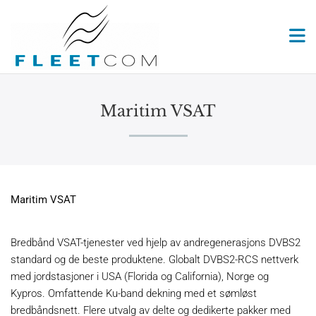
Maritim VSAT
Maritim VSAT
Bredbånd VSAT-tjenester ved hjelp av andregenerasjons DVBS2
standard og de beste produktene. Globalt DVBS2-RCS nettverk
med jordstasjoner i USA (Florida og California), Norge og
Kypros. Omfattende Ku-band dekning med et sømløst
bredbåndsnett. Flere utvalg av delte og dedikerte pakker med