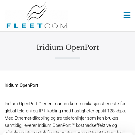
Iridium OpenPort
Iridium OpenPort
Iridium OpenPort ™ er en maritim kommunikasjonstjeneste for
global telefoni og IP-tilkobling med hastigheter opptil 128 kbps.
Med Ethernet-tilkobling og tre telefonlinjer som kan brukes
samtidig, leverer Iridium OpenPort ™ kostnadseffektive og
pålitelige data- og telefoni-tjenester. Iridium OpenPort er ideell